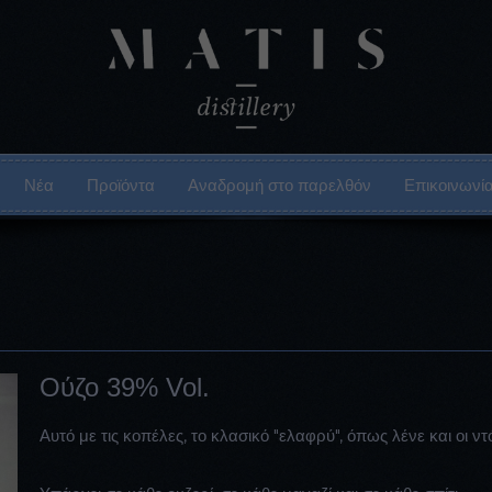
Νέα
Προϊόντα
Αναδρομή στο παρελθόν
Επικοινωνί
Ούζο 39% Vol.
Αυτό με τις κοπέλες, το κλασικό "ελαφρύ", όπως λένε και οι ντόπ