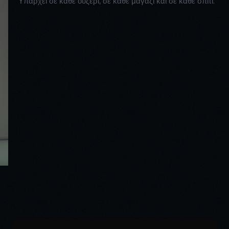
Υπάρχει σε κάθε ουζερί, σε κάθε μαγαζί και σε κάθε σπίτι.