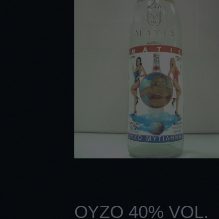
ΟΥΖO 40% VOL.