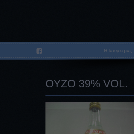
Η Ιστορία μας
ΟΥΖΟ 39% VOL.