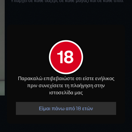
Υπάρχει σε κάθε ουζερί, σε κάθε μαγαζί και σε κάθε σπίτι.
Παρακαλώ επιβεβαιώστε οτι είστε ενήλικος
πριν συνεχίσετε τη πλοήγηση στην
ιστοσελίδα μας
Είμαι πάνω από 18 ετών