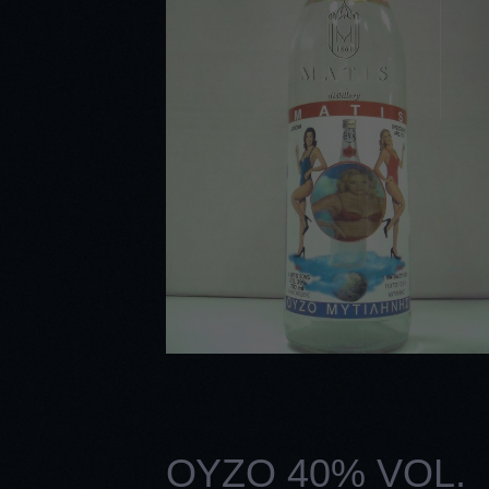
ΟΥΖO 40% VOL.