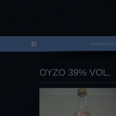
Η Ιστορία μας
ΟΥΖΟ 39% VOL.