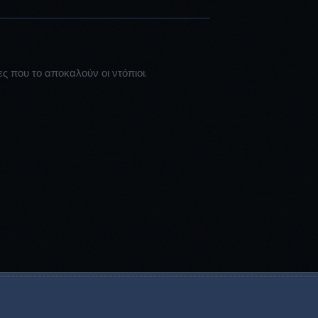
ίες που το αποκαλούν οι ντόπιοι.