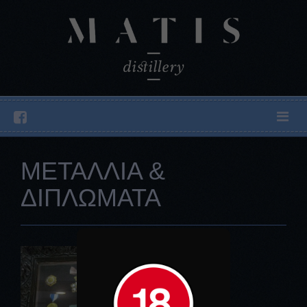
ΜΕΤΑΛΛΙΑ &
ΔΙΠΛΩΜΑΤΑ